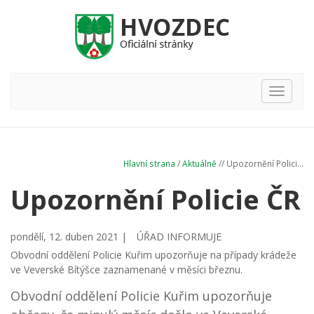
Hlavní
nabídka
Hlavní strana
/
Aktuálně
// Upozornění Polici...
Upozornění Policie ČR
pondělí, 12. duben 2021 |
ÚŘAD INFORMUJE
Obvodní oddělení Policie Kuřim upozorňuje na případy krádeže
ve Veverské Bítýšce zaznamenané v měsíci březnu.
Obvodní oddělení Policie Kuřim upozorňuje