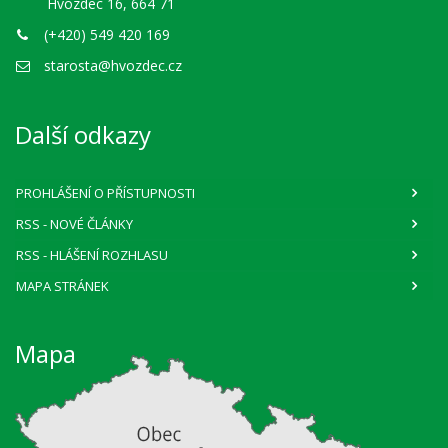
Hvozdec 16, 664 71
(+420) 549 420 169
starosta@hvozdec.cz
Další odkazy
PROHLÁŠENÍ O PŘÍSTUPNOSTI
RSS
- NOVÉ ČLÁNKY
RSS
- HLÁŠENÍ ROZHLASU
MAPA STRÁNEK
Mapa