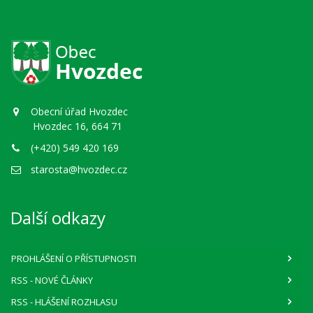
Obecní úřad Hvozdec
Hvozdec 16, 664 71
(+420) 549 420 169
starosta@hvozdec.cz
Další odkazy
PROHLÁŠENÍ O PŘÍSTUPNOSTI
RSS
- NOVÉ ČLÁNKY
RSS
- HLÁŠENÍ ROZHLASU