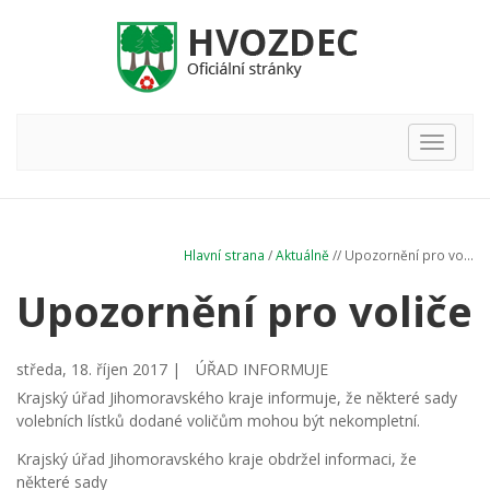
Hlavní
nabídka
Hlavní strana
/
Aktuálně
// Upozornění pro vo...
Upozornění pro voliče
středa, 18. říjen 2017 |
ÚŘAD INFORMUJE
Krajský úřad Jihomoravského kraje informuje, že některé sady
volebních lístků dodané voličům mohou být nekompletní.
Krajský úřad Jihomoravského kraje obdržel informaci, že
některé sady