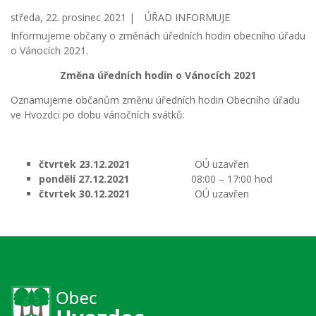
středa, 22. prosinec 2021 |
ÚŘAD INFORMUJE
Informujeme občany o změnách úředních hodin obecního úřadu
o Vánocích 2021.
Změna úředních hodin o Vánocích 2021
Oznamujeme občanům změnu úředních hodin Obecního úřadu
ve Hvozdci po dobu vánočních svátků:
čtvrtek 23.12.2021
OÚ uzavřen
pondělí 27.12.2021
08:00 – 17:00 hod
čtvrtek 30.12.2021
OÚ uzavřen