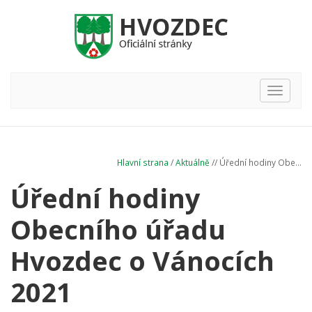
Hlavní
nabídka
Hlavní strana
/
Aktuálně
// Úřední hodiny Obe...
Úřední hodiny
Obecního úřadu
Hvozdec o Vánocích
2021