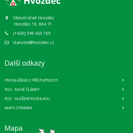
Obecní úřad Hvozdec
Hvozdec 16, 664 71
(+420) 549 420 169
starosta@hvozdec.cz
Další odkazy
PROHLÁŠENÍ O PŘÍSTUPNOSTI
RSS
- NOVÉ ČLÁNKY
RSS
- HLÁŠENÍ ROZHLASU
MAPA STRÁNEK
Mapa