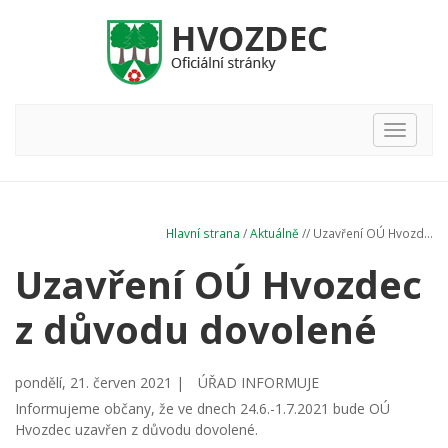
Hlavní
nabídka
Hlavní strana
/
Aktuálně
// Uzavření OÚ Hvozd...
Uzavření OÚ Hvozdec
z důvodu dovolené
pondělí, 21. červen 2021 |
ÚŘAD INFORMUJE
Informujeme občany, že ve dnech 24.6.-1.7.2021 bude OÚ
Hvozdec uzavřen z důvodu dovolené.