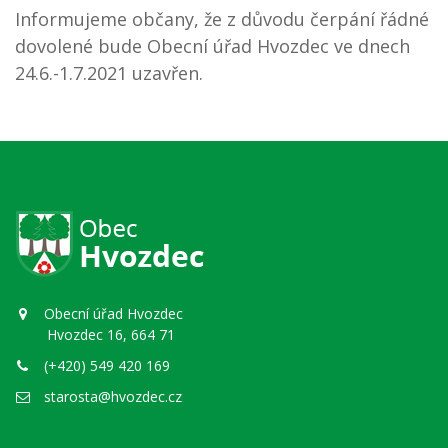
Informujeme občany, že z důvodu čerpání řádné
dovolené bude Obecní úřad Hvozdec ve dnech
24.6.-1.7.2021 uzavřen.
Obecní úřad Hvozdec
Hvozdec 16, 664 71
(+420) 549 420 169
starosta@hvozdec.cz