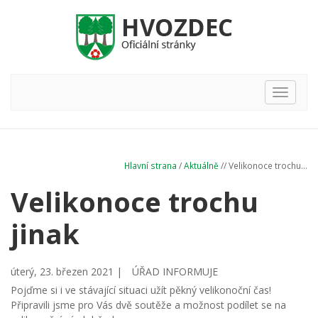
Hlavní
nabídka
Hlavní strana
/
Aktuálně
// Velikonoce trochu...
Velikonoce trochu
jinak
úterý, 23. březen 2021 |
ÚŘAD INFORMUJE
Pojďme si i ve stávající situaci užít pěkný velikonoční čas!
Připravili jsme pro Vás dvě soutěže a možnost podílet se na