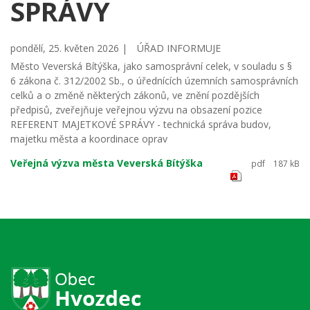
SPRÁVY
pondělí, 25. květen 2026 |
ÚŘAD INFORMUJE
Město Veverská Bítýška, jako samosprávní celek, v souladu s §
6 zákona č. 312/2002 Sb., o úřednících územních samosprávních
celků a o změně některých zákonů, ve znění pozdějších
předpisů, zveřejňuje veřejnou výzvu na obsazení pozice
REFERENT MAJETKOVÉ SPRÁVY - technická správa budov,
majetku města a koordinace oprav
Veřejná výzva města Veverská Bítýška
pdf
187 kB