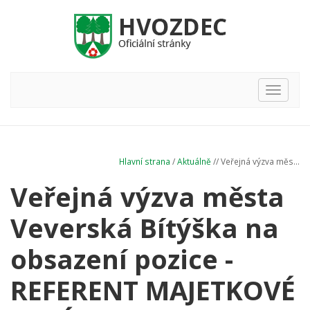
Hlavní
nabídka
Hlavní strana
/
Aktuálně
// Veřejná výzva měs...
Veřejná výzva města
Veverská Bítýška na
obsazení pozice -
REFERENT MAJETKOVÉ