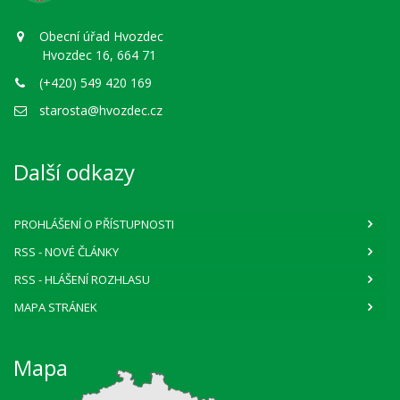
Obecní úřad Hvozdec
Hvozdec 16, 664 71
(+420) 549 420 169
starosta@hvozdec.cz
Další odkazy
PROHLÁŠENÍ O PŘÍSTUPNOSTI
RSS
- NOVÉ ČLÁNKY
RSS
- HLÁŠENÍ ROZHLASU
MAPA STRÁNEK
Mapa