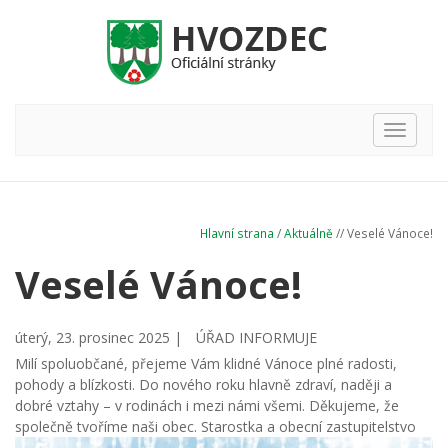
Hlavní
nabídka
Hlavní strana
/
Aktuálně
// Veselé Vánoce!
Veselé Vánoce!
úterý, 23. prosinec 2025 |
ÚŘAD INFORMUJE
Milí spoluobčané, přejeme Vám klidné Vánoce plné radosti,
pohody a blízkosti. Do nového roku hlavně zdraví, naději a
dobré vztahy – v rodinách i mezi námi všemi. Děkujeme, že
společně tvoříme naši obec. Starostka a obecní zastupitelstvo