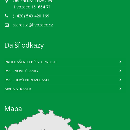
Obecní úřad Hvozdec
Hvozdec 16, 664 71
(+420) 549 420 169
starosta@hvozdec.cz
Další odkazy
PROHLÁŠENÍ O PŘÍSTUPNOSTI
RSS
- NOVÉ ČLÁNKY
RSS
- HLÁŠENÍ ROZHLASU
MAPA STRÁNEK
Mapa