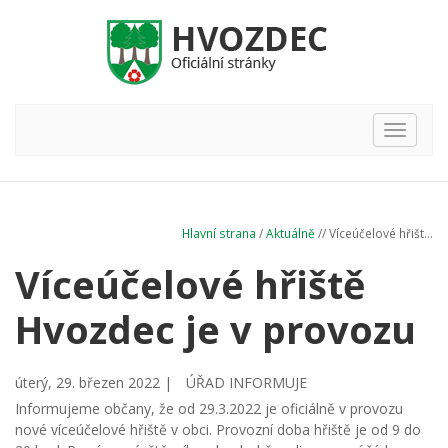
Hlavní
nabídka
Hlavní strana
/
Aktuálně
// Víceúčelové hřišt...
Víceúčelové hřiště
Hvozdec je v provozu
úterý, 29. březen 2022 |
ÚŘAD INFORMUJE
Informujeme občany, že od 29.3.2022 je oficiálně v provozu
nové víceúčelové hřiště v obci. Provozní doba hřiště je od 9 do