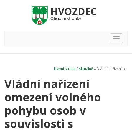
Hlavní
nabídka
Hlavní strana
/
Aktuálně
// Vládní nařízení o...
Vládní nařízení
omezení volného
pohybu osob v
souvislosti s