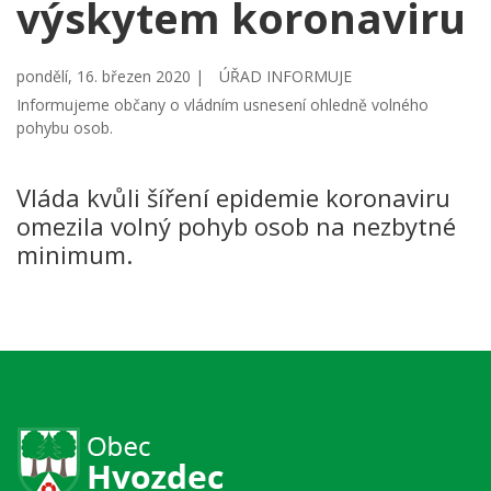
výskytem koronaviru
pondělí, 16. březen 2020 |
ÚŘAD INFORMUJE
Informujeme občany o vládním usnesení ohledně volného
pohybu osob.
Vláda kvůli šíření epidemie koronaviru
omezila volný pohyb osob na nezbytné
minimum.