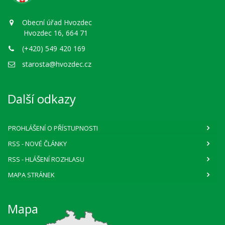
Obecní úřad Hvozdec
Hvozdec 16, 664 71
(+420) 549 420 169
starosta@hvozdec.cz
Další odkazy
PROHLÁŠENÍ O PŘÍSTUPNOSTI
RSS
- NOVÉ ČLÁNKY
RSS
- HLÁŠENÍ ROZHLASU
MAPA STRÁNEK
Mapa