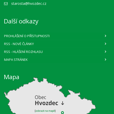
starosta@hvozdec.cz
Další odkazy
PROHLÁŠENÍ O PŘÍSTUPNOSTI
RSS
- NOVÉ ČLÁNKY
RSS
- HLÁŠENÍ ROZHLASU
MAPA STRÁNEK
Mapa