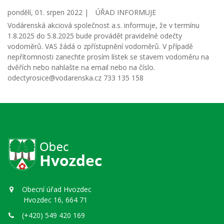
pondělí, 01. srpen 2022 |
ÚŘAD INFORMUJE
Vodárenská akciová společnost a.s. informuje, že v termínu
1.8.2025 do 5.8.2025 bude provádět pravidelné odečty
vodoměrů. VAS žádá o zpřístupnění vodoměrů. V případě
nepřítomnosti zanechte prosím lístek se stavem vodoměru na
dvěřích nebo nahlašte na email nebo na číslo.
odectyrosice@vodarenska.cz 733 135 158
Obecní úřad Hvozdec
Hvozdec 16, 664 71
(+420) 549 420 169