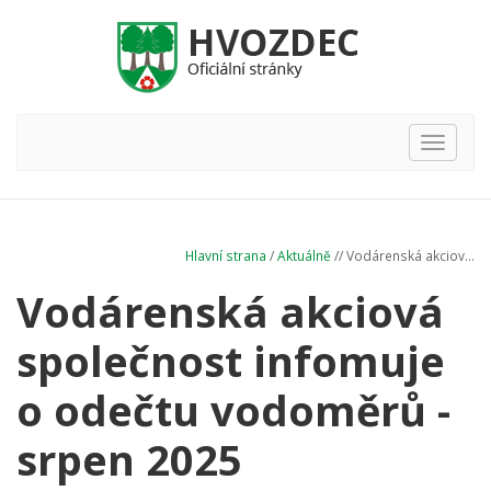
Hlavní
nabídka
Hlavní strana
/
Aktuálně
// Vodárenská akciov...
Vodárenská akciová
společnost infomuje
o odečtu vodoměrů -
srpen 2025