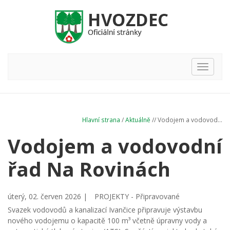
Hlavní
nabídka
Hlavní strana
/
Aktuálně
// Vodojem a vodovod...
Vodojem a vodovodní
řad Na Rovinách
úterý, 02. červen 2026 |
PROJEKTY - Připravované
Svazek vodovodů a kanalizací Ivančice připravuje výstavbu
nového vodojemu o kapacitě 100 m³ včetně úpravny vody a