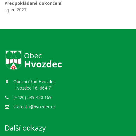
Předpokládané dokončení:
srpen 2027
Obecní úřad Hvozdec
Hvozdec 16, 664 71
(+420) 549 420 169
starosta@hvozdec.cz
Další odkazy