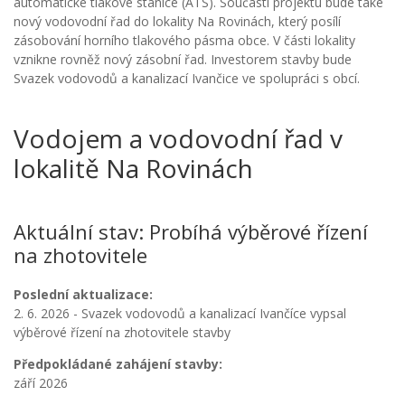
automatické tlakové stanice (ATS). Součástí projektu bude také
nový vodovodní řad do lokality Na Rovinách, který posílí
zásobování horního tlakového pásma obce. V části lokality
vznikne rovněž nový zásobní řad. Investorem stavby bude
Svazek vodovodů a kanalizací Ivančice ve spolupráci s obcí.
Vodojem a vodovodní řad v
lokalitě Na Rovinách
Aktuální stav: Probíhá výběrové řízení
na zhotovitele
Poslední aktualizace:
2. 6. 2026 - Svazek vodovodů a kanalizací Ivančíce vypsal
výběrové řízení na zhotovitele stavby
Předpokládané zahájení stavby:
září 2026