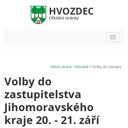
Hlavní
nabídka
Hlavní strana
/
Aktuálně
// Volby do zastupit...
Volby do
zastupitelstva
Jihomoravského
kraje 20. - 21. září