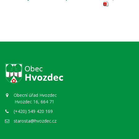
Obecní úřad Hvozdec
Hvozdec 16, 664 71
(+420) 549 420 169
starosta@hvozdec.cz