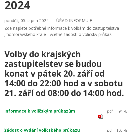
2024
pondělí, 05. srpen 2024 |
ÚŘAD INFORMUJE
Zde najdete potřebné informace k volbám do zastupitelstva
Jihomoravského kraje - včetně žádosti o voličský průkaz.
Volby do krajských
zastupitelstev se budou
konat v pátek 20. září od
14:00 do 22:00 hod a v sobotu
21. září od 08:00 do 14:00 hod.
informace k voličským průkazům
pdf
94 kB
žádost o vydání voličského průkazu
pdf
105 kB