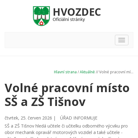
Hlavní
nabídka
Hlavní strana
/
Aktuálně
// Volné pracovní mí...
Volné pracovní místo
SŠ a ZŠ Tišnov
čtvrtek, 25. červen 2026 |
ÚŘAD INFORMUJE
SŠ a ZŠ Tišnov hledá učitele či učitelku odborného výcviku pro
obor mechanik opravář motorových vozidel a také učitele -