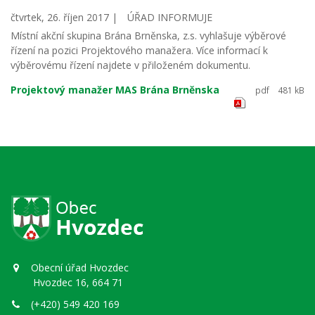
čtvrtek, 26. říjen 2017 |
ÚŘAD INFORMUJE
Místní akční skupina Brána Brněnska, z.s. vyhlašuje výběrové
řízení na pozici Projektového manažera. Více informací k
výběrovému řízení najdete v přiloženém dokumentu.
Projektový manažer MAS Brána Brněnska
pdf
481 kB
Obecní úřad Hvozdec
Hvozdec 16, 664 71
(+420) 549 420 169