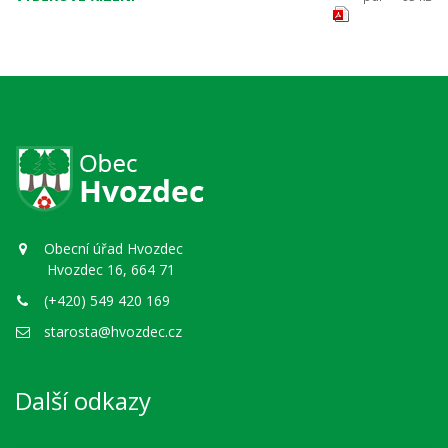
Obecní úřad Hvozdec
Hvozdec 16, 664 71
(+420) 549 420 169
starosta@hvozdec.cz
Další odkazy