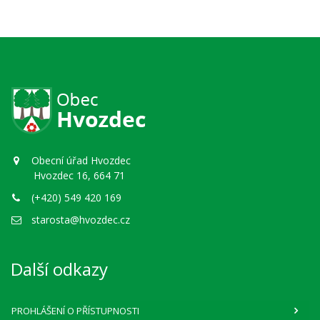
Obecní úřad Hvozdec
Hvozdec 16, 664 71
(+420) 549 420 169
starosta@hvozdec.cz
Další odkazy
PROHLÁŠENÍ O PŘÍSTUPNOSTI