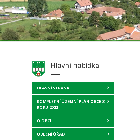
Hlavní nabídka
HLAVNÍ STRANA
KOMPLETNÍ ÚZEMNÍ PLÁN OBCE Z
ROKU 2022
O OBCI
OBECNÍ ÚŘAD