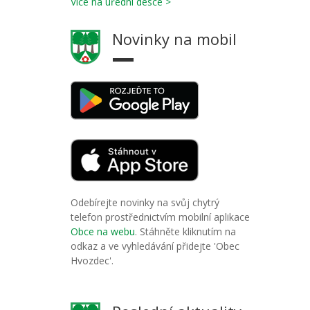
Více na úřední desce >
Novinky na mobil
Odebírejte novinky na svůj chytrý
telefon prostřednictvím mobilní aplikace
Obce na webu
. Stáhněte kliknutím na
odkaz a ve vyhledávání přidejte 'Obec
Hvozdec'.