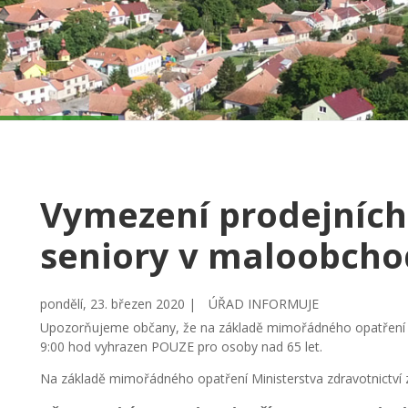
Vymezení prodejních
seniory v maloobch
pondělí, 23. březen 2020 |
ÚŘAD INFORMUJE
Upozorňujeme občany, že na základě mimořádného opatření Mi
9:00 hod vyhrazen POUZE pro osoby nad 65 let.
Na základě mimořádného opatření Ministerstva zdravotnictví z