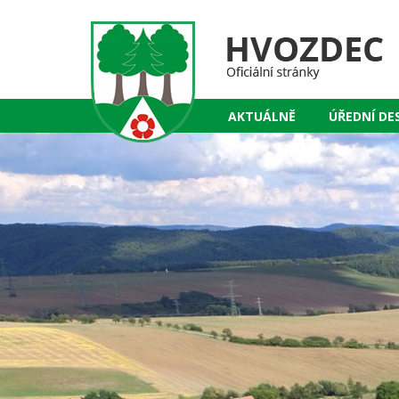
AKTUÁLNĚ
ÚŘEDNÍ DE