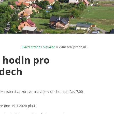
Hlavní strana
/
Aktuálně
// Vymezení prodejní...
 hodin pro
odech
nisterstva zdravotnictví je v obchodech čas 7:00-
e dne 19.3.2020 platí: