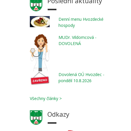
Poslední aktuality
Denní menu Hvozdecké
hospody
MUDr. Vildomcová -
DOVOLENÁ
Dovolená OÚ Hvozdec -
pondělí 10.8.2026
Všechny články >
Odkazy