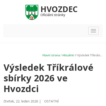
Hlavní
nabídka
Hlavní strana
/
Aktuálně
// Výsledek Tříkrálo...
Výsledek Tříkrálové
sbírky 2026 ve
Hvozdci
čtvrtek, 22. leden 2026 |
OSTATNÍ