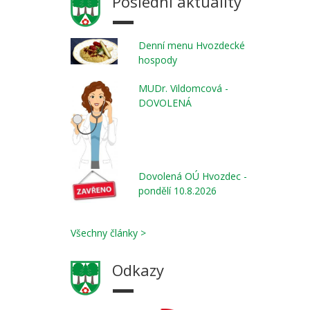
Poslední aktuality
Denní menu Hvozdecké
hospody
MUDr. Vildomcová -
DOVOLENÁ
Dovolená OÚ Hvozdec -
pondělí 10.8.2026
Všechny články >
Odkazy