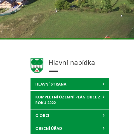
Hlavní nabídka
HLAVNÍ STRANA
KOMPLETNÍ ÚZEMNÍ PLÁN OBCE Z
ROKU 2022
O OBCI
OBECNÍ ÚŘAD