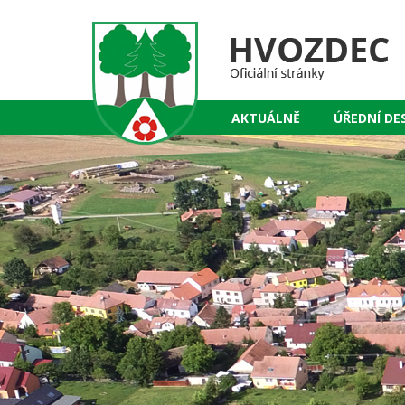
AKTUÁLNĚ
ÚŘEDNÍ DE