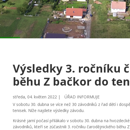
Výsledky 3. ročníku 
běhu Z bačkor do ten
středa, 04. květen 2022 |
ÚŘAD INFORMUJE
V sobotu 30. dubna se více než 30 závodníků z řad dětí i dosp
tenisek. Níže najdete výsledky závodu.
Krásné jarní počasí přilákalo v sobotu 30. dubna na hvozdecké
závodníků, kteří se zúčastnili 3. ročníku čarodějnického běhu