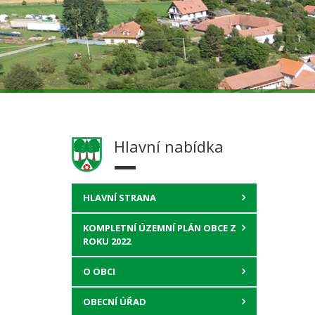
Hlavní nabídka
HLAVNÍ STRANA
KOMPLETNÍ ÚZEMNÍ PLÁN OBCE Z
ROKU 2022
O OBCI
OBECNÍ ÚŘAD