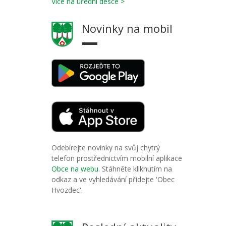
Více na úřední desce >
Novinky na mobil
Odebírejte novinky na svůj chytrý
telefon prostřednictvím mobilní aplikace
Obce na webu
. Stáhněte kliknutím na
odkaz a ve vyhledávání přidejte 'Obec
Hvozdec'.