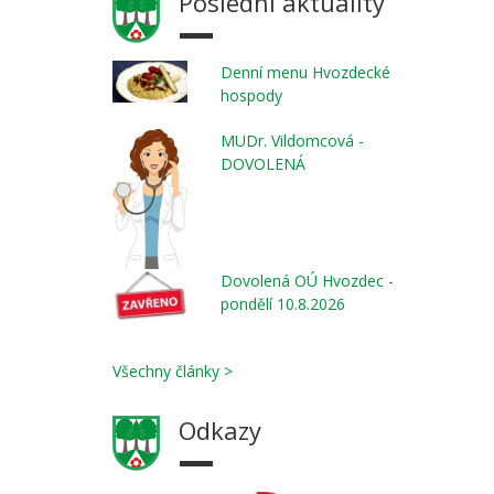
Poslední aktuality
Denní menu Hvozdecké
hospody
MUDr. Vildomcová -
DOVOLENÁ
Dovolená OÚ Hvozdec -
pondělí 10.8.2026
Všechny články >
Odkazy