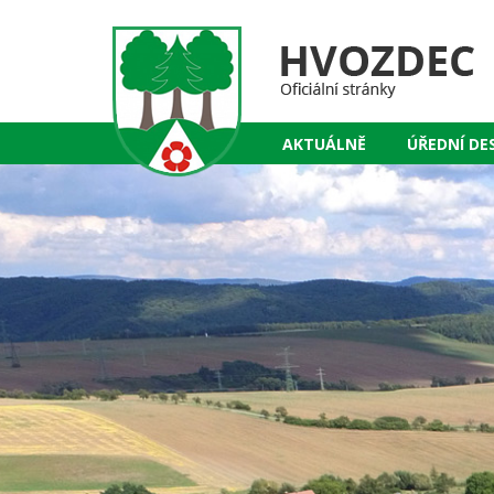
AKTUÁLNĚ
ÚŘEDNÍ DE