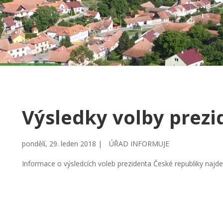
Výsledky volby prezi
pondělí, 29. leden 2018 |
ÚŘAD INFORMUJE
Informace o výsledcích voleb prezidenta České republiky najd