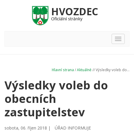
Hlavní
nabídka
Hlavní strana
/
Aktuálně
// Výsledky voleb do...
Výsledky voleb do
obecních
zastupitelstev
sobota, 06. říjen 2018 |
ÚŘAD INFORMUJE