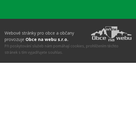
Webové stránky pro obce a občany
provozuje
Obce na webu s.r.o.
Při poskytování služeb nám pomáhají cookies, prohlížením těchto
stránek s tím vyjadřujete souhlas.