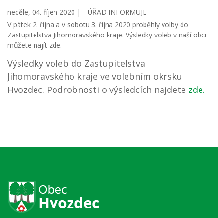
neděle, 04. říjen 2020 |
ÚŘAD INFORMUJE
V pátek 2. října a v sobotu 3. října 2020 proběhly volby do
Zastupitelstva Jihomoravského kraje. Výsledky voleb v naší obci
můžete najít zde.
Výsledky voleb do Zastupitelstva
Jihomoravského kraje ve volebním okrsku
Hvozdec. Podrobnosti o výsledcích najdete
zde.