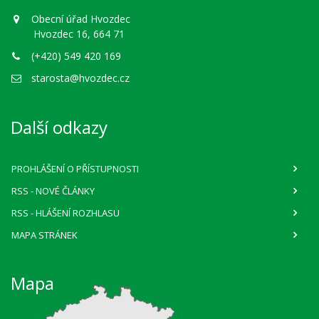
Obecní úřad Hvozdec
Hvozdec 16, 664 71
(+420) 549 420 169
starosta@hvozdec.cz
Další odkazy
PROHLÁŠENÍ O PŘÍSTUPNOSTI
RSS
- NOVÉ ČLÁNKY
RSS
- HLÁŠENÍ ROZHLASU
MAPA STRÁNEK
Mapa