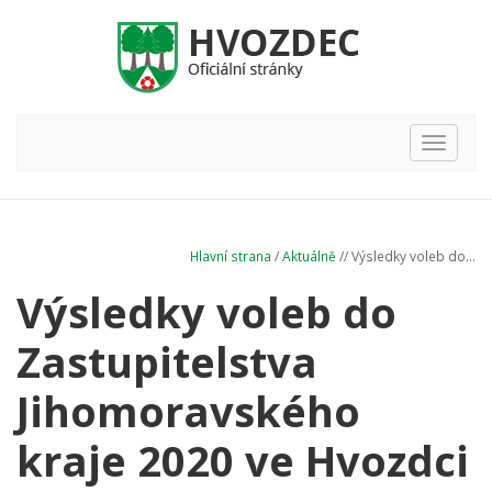
Hlavní
nabídka
Hlavní strana
/
Aktuálně
// Výsledky voleb do...
Výsledky voleb do
Zastupitelstva
Jihomoravského
kraje 2020 ve Hvozdci