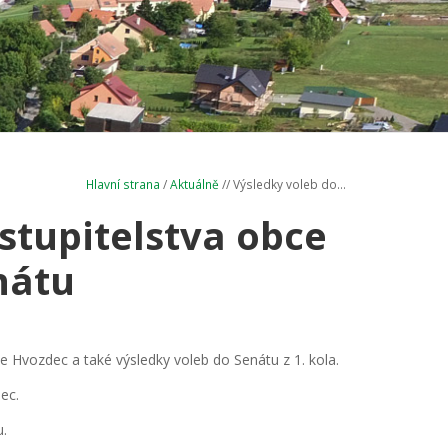
Hlavní strana
/
Aktuálně
// Výsledky voleb do...
stupitelstva obce
nátu
e Hvozdec a také výsledky voleb do Senátu z 1. kola.
ec.
u.