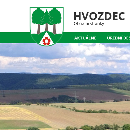
AKTUÁLNĚ
ÚŘEDNÍ DE