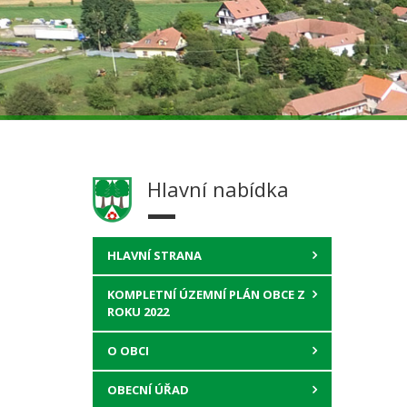
Hlavní nabídka
HLAVNÍ STRANA
KOMPLETNÍ ÚZEMNÍ PLÁN OBCE Z
ROKU 2022
O OBCI
OBECNÍ ÚŘAD