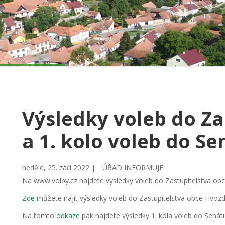
Výsledky voleb do Za
a 1. kolo voleb do Se
neděle, 25. září 2022 |
ÚŘAD INFORMUJE
Na www.volby.cz najdete výsledky voleb do Zastupitelstva obc
Zde
můžete najít výsledky voleb do Zastupitelstva obce Hvozd
Na tomto
odkaze
pak najdete výsledky 1. kola voleb do Senát