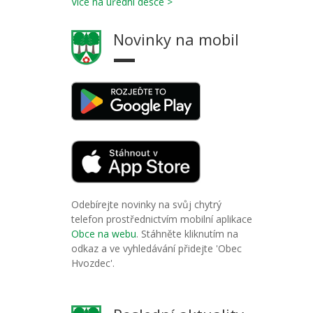
Více na úřední desce >
Novinky na mobil
Odebírejte novinky na svůj chytrý
telefon prostřednictvím mobilní aplikace
Obce na webu
. Stáhněte kliknutím na
odkaz a ve vyhledávání přidejte 'Obec
Hvozdec'.