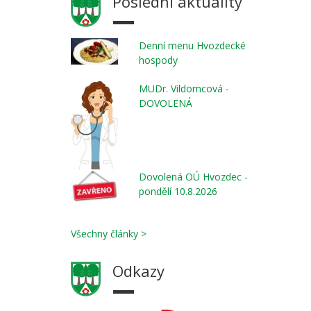
Poslední aktuality
Denní menu Hvozdecké
hospody
MUDr. Vildomcová -
DOVOLENÁ
Dovolená OÚ Hvozdec -
pondělí 10.8.2026
Všechny články >
Odkazy