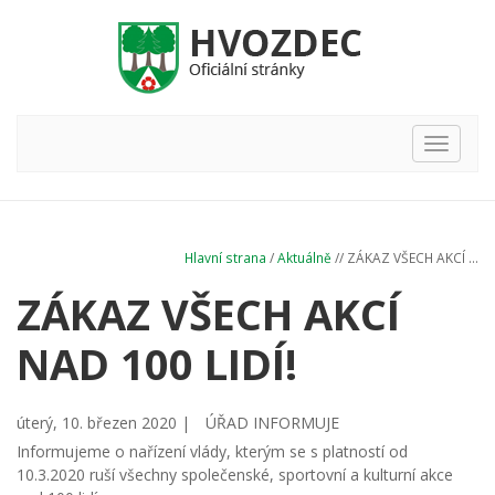
Hlavní
nabídka
Hlavní strana
/
Aktuálně
// ZÁKAZ VŠECH AKCÍ ...
ZÁKAZ VŠECH AKCÍ
NAD 100 LIDÍ!
úterý, 10. březen 2020 |
ÚŘAD INFORMUJE
Informujeme o nařízení vlády, kterým se s platností od
10.3.2020 ruší všechny společenské, sportovní a kulturní akce