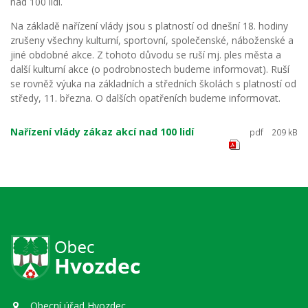
nad 100 lidí.
Na základě nařízení vlády jsou s platností od dnešní 18. hodiny
zrušeny všechny kulturní, sportovní, společenské, náboženské a
jiné obdobné akce. Z tohoto důvodu se ruší mj. ples města a
další kulturní akce (o podrobnostech budeme informovat). Ruší
se rovněž výuka na základních a středních školách s platností od
středy, 11. března. O dalších opatřeních budeme informovat.
Nařízení vlády zákaz akcí nad 100 lidí
pdf
209 kB
Obecní úřad Hvozdec