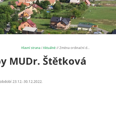
Hlavní strana
/
Aktuálně
// Změna ordinační d...
y MUDr. Štětková
období 23.12.-30.12.2022.