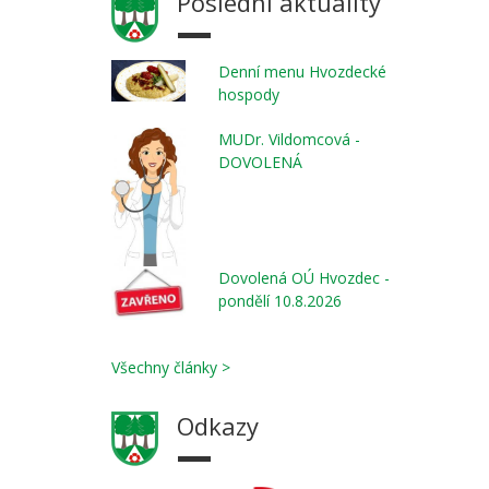
Poslední aktuality
Denní menu Hvozdecké
hospody
MUDr. Vildomcová -
DOVOLENÁ
Dovolená OÚ Hvozdec -
pondělí 10.8.2026
Všechny články >
Odkazy