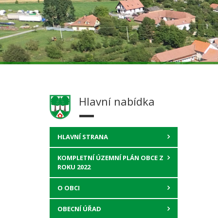
Hlavní nabídka
HLAVNÍ STRANA
KOMPLETNÍ ÚZEMNÍ PLÁN OBCE Z
ROKU 2022
O OBCI
OBECNÍ ÚŘAD