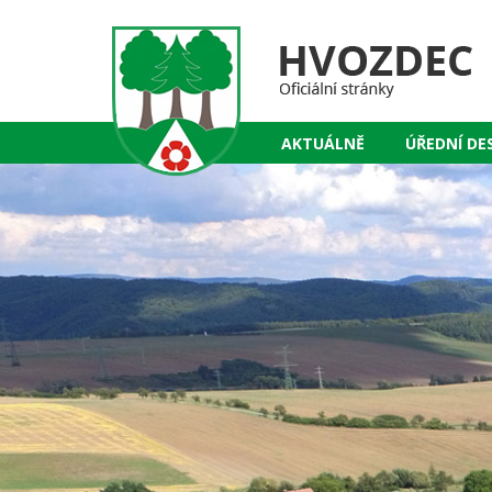
AKTUÁLNĚ
ÚŘEDNÍ DE