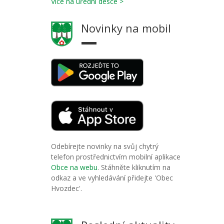
Více na úřední desce >
Novinky na mobil
Odebírejte novinky na svůj chytrý
telefon prostřednictvím mobilní aplikace
Obce na webu
. Stáhněte kliknutím na
odkaz a ve vyhledávání přidejte 'Obec
Hvozdec'.