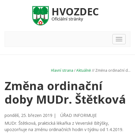
Hlavní
nabídka
Hlavní strana
/
Aktuálně
// Změna ordinační d...
Změna ordinační
doby MUDr. Štětková
pondělí, 25. březen 2019 |
ÚŘAD INFORMUJE
MUDr. Štětková, praktická lékařka z Veverské Bítýšky,
upozorňuje na změnu ordinačních hodin v týdnu od 1.4.2019.