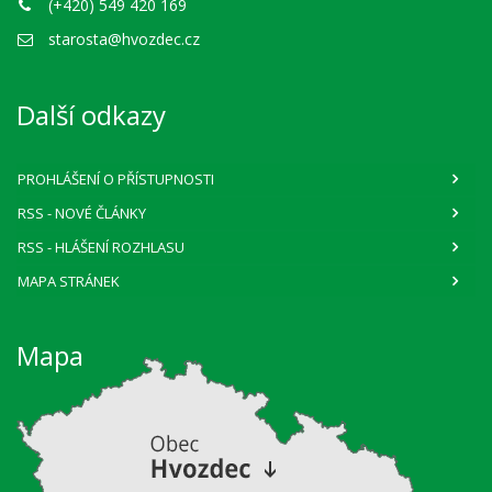
(+420) 549 420 169
starosta@hvozdec.cz
Další odkazy
PROHLÁŠENÍ O PŘÍSTUPNOSTI
RSS
- NOVÉ ČLÁNKY
RSS
- HLÁŠENÍ ROZHLASU
MAPA STRÁNEK
Mapa