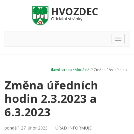
Hlavní
nabídka
Hlavní strana
/
Aktuálně
// Změna úředních ho...
Změna úředních
hodin 2.3.2023 a
6.3.2023
pondělí, 27. únor 2023 |
ÚŘAD INFORMUJE