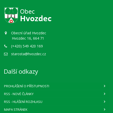
Obecní úřad Hvozdec
Hvozdec 16, 664 71
(+420) 549 420 169
starosta@hvozdec.cz
Další odkazy
PROHLÁŠENÍ O PŘÍSTUPNOSTI
RSS
- NOVÉ ČLÁNKY
RSS
- HLÁŠENÍ ROZHLASU
MAPA STRÁNEK