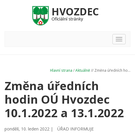
Hlavní
nabídka
Hlavní strana
/
Aktuálně
// Změna úředních ho...
Změna úředních
hodin OÚ Hvozdec
10.1.2022 a 13.1.2022
pondělí, 10. leden 2022 |
ÚŘAD INFORMUJE