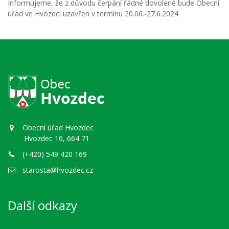
Informujeme, že z důvodu čerpání řádné dovolené bude Obecní
úřad ve Hvozdci uzavřen v termínu 20.06.-27.6.2024.
Obecní úřad Hvozdec
Hvozdec 16, 664 71
(+420) 549 420 169
starosta@hvozdec.cz
Další odkazy