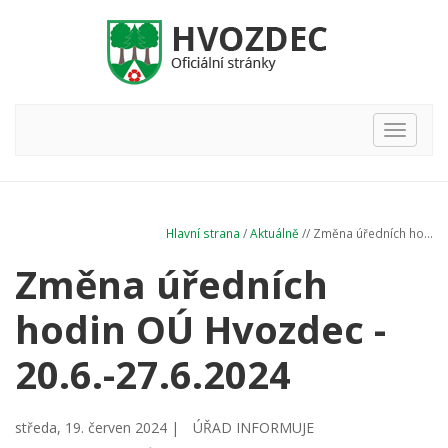
Hlavní
nabídka
Hlavní strana
/
Aktuálně
// Změna úředních ho...
Změna úředních
hodin OÚ Hvozdec -
20.6.-27.6.2024
středa, 19. červen 2024 |
ÚŘAD INFORMUJE