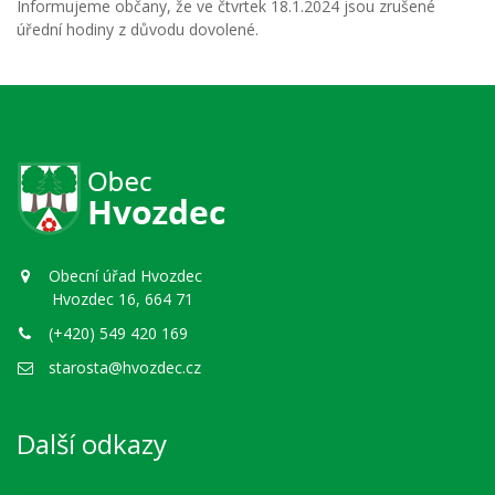
Informujeme občany, že ve čtvrtek 18.1.2024 jsou zrušené
úřední hodiny z důvodu dovolené.
Obecní úřad Hvozdec
Hvozdec 16, 664 71
(+420) 549 420 169
starosta@hvozdec.cz
Další odkazy