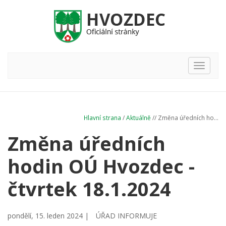
Hlavní
nabídka
Hlavní strana
/
Aktuálně
// Změna úředních ho...
Změna úředních
hodin OÚ Hvozdec -
čtvrtek 18.1.2024
pondělí, 15. leden 2024 |
ÚŘAD INFORMUJE