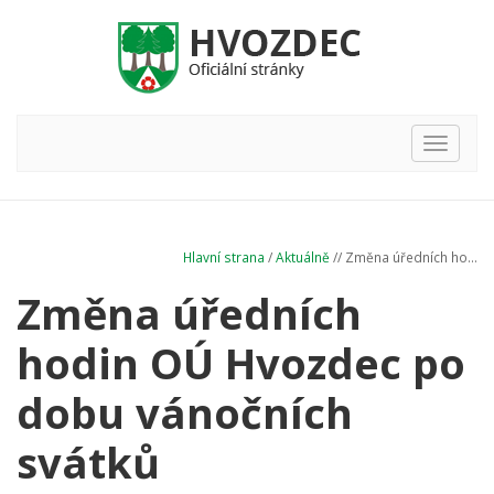
Hlavní
nabídka
Hlavní strana
/
Aktuálně
// Změna úředních ho...
Změna úředních
hodin OÚ Hvozdec po
dobu vánočních
svátků