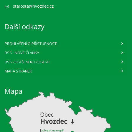
starosta@hvozdec.cz
Další odkazy
PROHLÁŠENÍ O PŘÍSTUPNOSTI
RSS
- NOVÉ ČLÁNKY
RSS
- HLÁŠENÍ ROZHLASU
MAPA STRÁNEK
Mapa