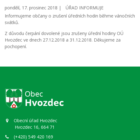
pondělí, 17. prosinec 2018 |
ÚŘAD INFORMUJE
Informujeme občany o zrušení úředních hodin běhme vánočních
svátků.
Z důvodu čerpání dovolené jsou zrušeny úřední hodiny OÚ
Hvozdec ve dnech 27.12.2018 a 31.12.2018. Děkujeme za
pochopení.
Obecní úřad Hvozdec
Hvozdec 16, 664 71
(+420) 549 420 169