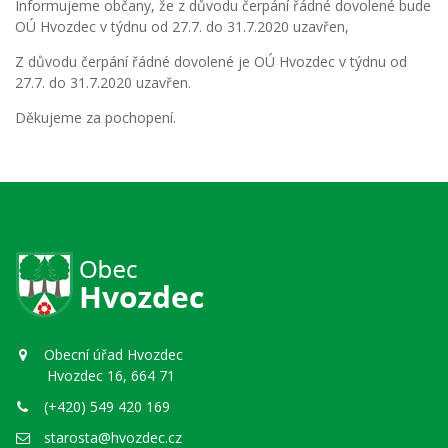
Informujeme občany, že z důvodu čerpání řádné dovolené bude
OÚ Hvozdec v týdnu od 27.7. do 31.7.2020 uzavřen,
Z důvodu čerpání řádné dovolené je OÚ Hvozdec v týdnu od
27.7. do 31.7.2020 uzavřen.
Děkujeme za pochopení.
Obecní úřad Hvozdec
Hvozdec 16, 664 71
(+420) 549 420 169
starosta@hvozdec.cz