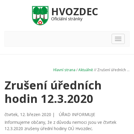
Hlavní
nabídka
Hlavní strana
/
Aktuálně
// Zrušení úředních ...
Zrušení úředních
hodin 12.3.2020
čtvrtek, 12. březen 2020 |
ÚŘAD INFORMUJE
Informujeme občany, že z důvodu nemoci jsou ve čtvrtek
12.3.2020 zrušeny úřední hodiny OÚ Hvozdec.