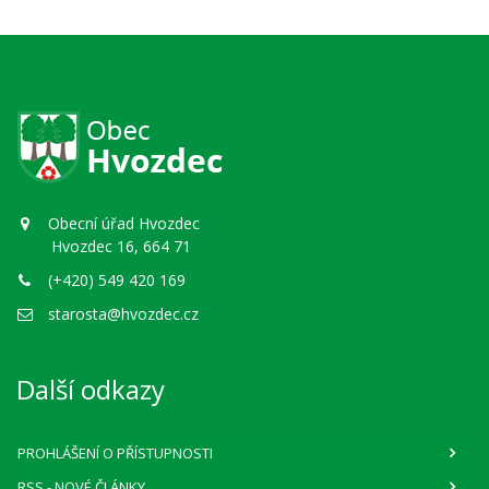
Obecní úřad Hvozdec
Hvozdec 16, 664 71
(+420) 549 420 169
starosta@hvozdec.cz
Další odkazy
PROHLÁŠENÍ O PŘÍSTUPNOSTI
RSS
- NOVÉ ČLÁNKY