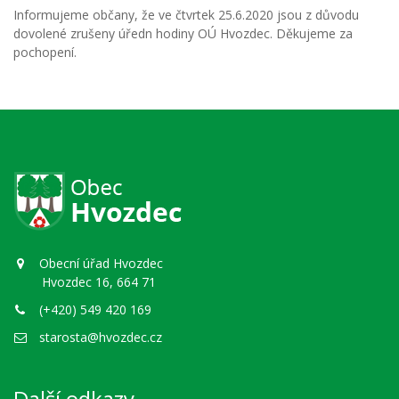
Informujeme občany, že ve čtvrtek 25.6.2020 jsou z důvodu
dovolené zrušeny úředn hodiny OÚ Hvozdec. Děkujeme za
pochopení.
Obecní úřad Hvozdec
Hvozdec 16, 664 71
(+420) 549 420 169
starosta@hvozdec.cz
Další odkazy