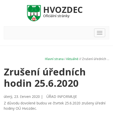
Hlavní
nabídka
Hlavní strana
/
Aktuálně
// Zrušení úředních ...
Zrušení úředních
hodin 25.6.2020
úterý, 23. červen 2020 |
ÚŘAD INFORMUJE
Z důvodu dovolené budou ve čtvrtek 25.6.2020 zrušeny úřední
hodiny OÚ Hvozdec.