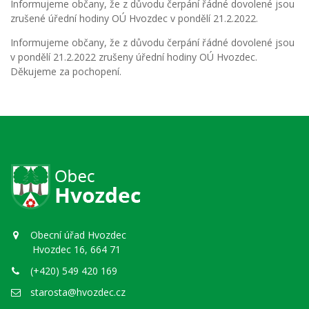
Informujeme občany, že z důvodu čerpání řádné dovolené jsou
zrušené úřední hodiny OÚ Hvozdec v pondělí 21.2.2022.
Informujeme občany, že z důvodu čerpání řádné dovolené jsou
v pondělí 21.2.2022 zrušeny úřední hodiny OÚ Hvozdec.
Děkujeme za pochopení.
Obecní úřad Hvozdec
Hvozdec 16, 664 71
(+420) 549 420 169
starosta@hvozdec.cz