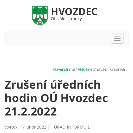
Hlavní
nabídka
Hlavní strana
/
Aktuálně
// Zrušení úředních ...
Zrušení úředních
hodin OÚ Hvozdec
21.2.2022
čtvrtek, 17. únor 2022 |
ÚŘAD INFORMUJE