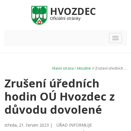
Hlavní
nabídka
Hlavní strana
/
Aktuálně
// Zrušení úředních ...
Zrušení úředních
hodin OÚ Hvozdec z
důvodu dovolené
středa, 21. červen 2023 |
ÚŘAD INFORMUJE