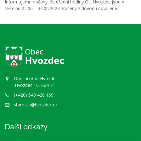
Informujeme občany, že úřední hodiny OÚ Hvozdec jsou v
termínu 22.06. - 30.06.2023 zrušeny z důvodu dovolené.
Obecní úřad Hvozdec
Hvozdec 16, 664 71
(+420) 549 420 169
starosta@hvozdec.cz
Další odkazy