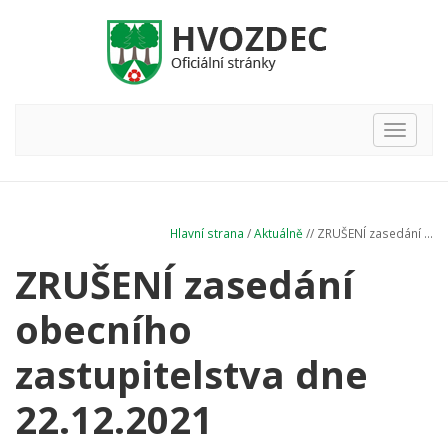
Hlavní
nabídka
Hlavní strana
/
Aktuálně
// ZRUŠENÍ zasedání ...
ZRUŠENÍ zasedání
obecního
zastupitelstva dne
22.12.2021