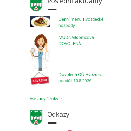
Poslední aktuality
Denní menu Hvozdecké
hospody
MUDr. Vildomcová -
DOVOLENÁ
Dovolená OÚ Hvozdec -
pondělí 10.8.2026
Všechny články >
Odkazy