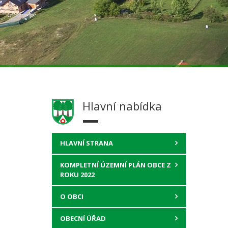
Hlavní nabídka
HLAVNÍ STRANA
KOMPLETNÍ ÚZEMNÍ PLÁN OBCE Z
ROKU 2022
O OBCI
OBECNÍ ÚŘAD