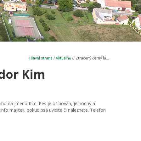
Hlavní strana
/
Aktuálně
// Ztracený černý la...
ador Kim
ího na jméno Kim. Pes je očipován, je hodný a
 info majiteli, pokud psa uvidíte či naleznete. Telefon