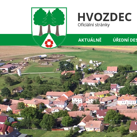
AKTUÁLNĚ
ÚŘEDNÍ DE