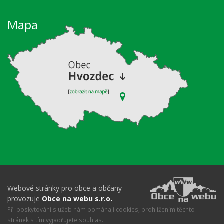
Mapa
Webové stránky pro obce a občany
provozuje
Obce na webu s.r.o.
Při poskytování služeb nám pomáhají cookies, prohlížením těchto
stránek s tím vyjadřujete souhlas.