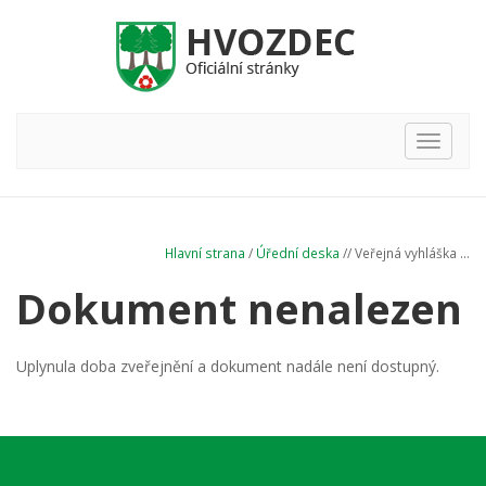
Hlavní
nabídka
Hlavní strana
/
Úřední deska
// Veřejná vyhláška ...
Dokument nenalezen
Uplynula doba zveřejnění a dokument nadále není dostupný.