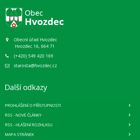
Obecní úřad Hvozdec
Hvozdec 16, 664 71
(+420) 549 420 169
starosta@hvozdec.cz
Další odkazy
PROHLÁŠENÍ O PŘÍSTUPNOSTI
RSS
- NOVÉ ČLÁNKY
RSS
- HLÁŠENÍ ROZHLASU
MAPA STRÁNEK