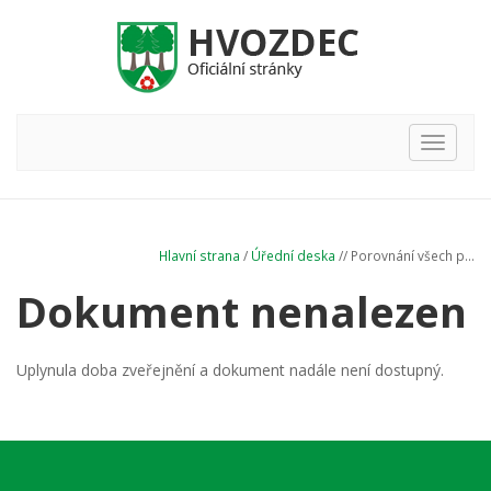
Hlavní
nabídka
Hlavní strana
/
Úřední deska
// Porovnání všech p...
Dokument nenalezen
Uplynula doba zveřejnění a dokument nadále není dostupný.