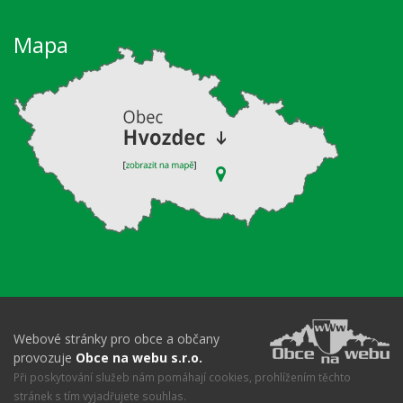
Mapa
Webové stránky pro obce a občany
provozuje
Obce na webu s.r.o.
Při poskytování služeb nám pomáhají cookies, prohlížením těchto
stránek s tím vyjadřujete souhlas.