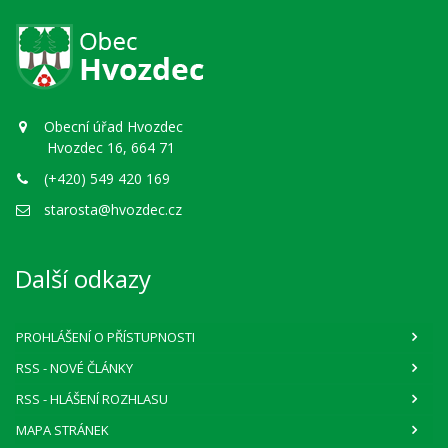
Obecní úřad Hvozdec
Hvozdec 16, 664 71
(+420) 549 420 169
starosta@hvozdec.cz
Další odkazy
PROHLÁŠENÍ O PŘÍSTUPNOSTI
RSS
- NOVÉ ČLÁNKY
RSS
- HLÁŠENÍ ROZHLASU
MAPA STRÁNEK