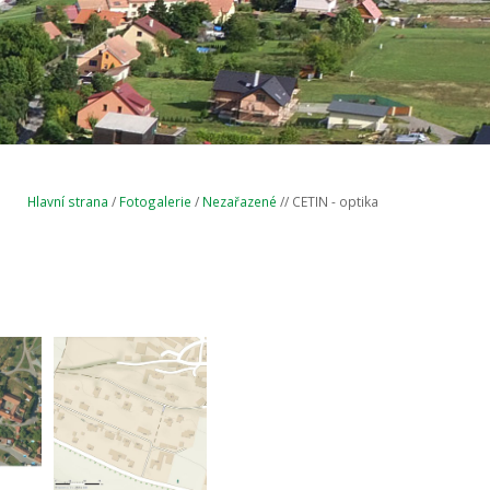
Hlavní strana
/
Fotogalerie
/
Nezařazené
// CETIN - optika