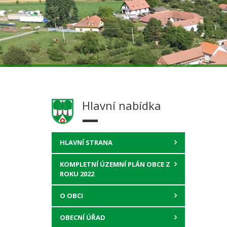
Hlavní nabídka
HLAVNÍ STRANA
KOMPLETNÍ ÚZEMNÍ PLÁN OBCE Z
ROKU 2022
O OBCI
OBECNÍ ÚŘAD