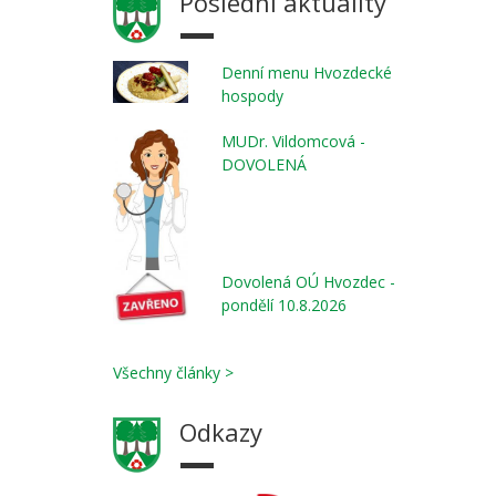
Poslední aktuality
Denní menu Hvozdecké
hospody
MUDr. Vildomcová -
DOVOLENÁ
Dovolená OÚ Hvozdec -
pondělí 10.8.2026
Všechny články >
Odkazy