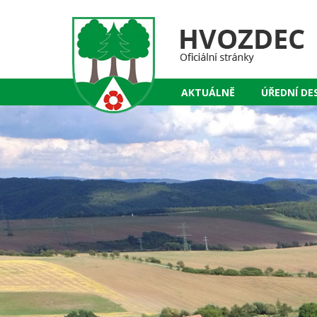
AKTUÁLNĚ
ÚŘEDNÍ DE