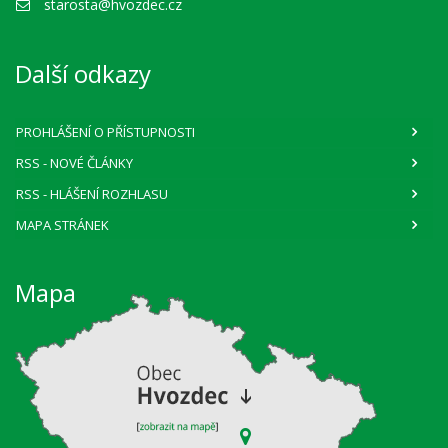
starosta@hvozdec.cz
Další odkazy
PROHLÁŠENÍ O PŘÍSTUPNOSTI
RSS
- NOVÉ ČLÁNKY
RSS
- HLÁŠENÍ ROZHLASU
MAPA STRÁNEK
Mapa