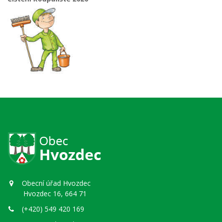
Obecní úřad Hvozdec
Hvozdec 16, 664 71
(+420) 549 420 169