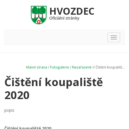
Hlavní
nabídka
Hlavní strana
/
Fotogalerie
/
Nezařazené
// Čištění koupališt...
Čištění koupaliště
2020
popis
Čištění koupaliště 2020