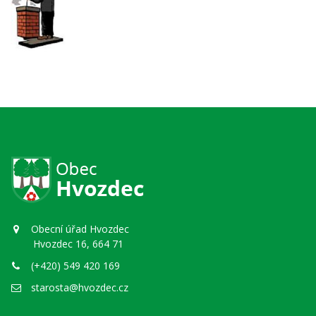
Obecní úřad Hvozdec
Hvozdec 16, 664 71
(+420) 549 420 169
starosta@hvozdec.cz