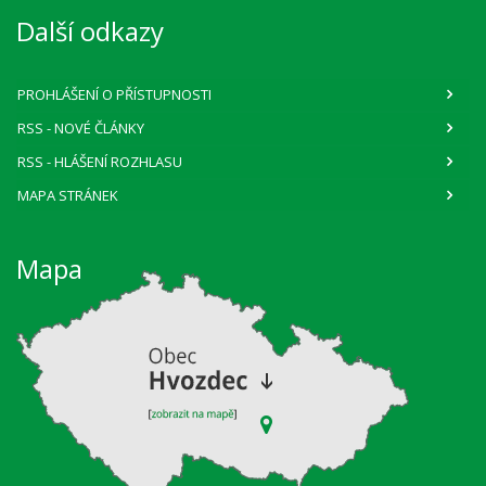
Další odkazy
PROHLÁŠENÍ O PŘÍSTUPNOSTI
RSS
- NOVÉ ČLÁNKY
RSS
- HLÁŠENÍ ROZHLASU
MAPA STRÁNEK
Mapa