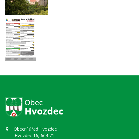
Obecní úřad Hvozdec
Hvozdec 16, 664 71