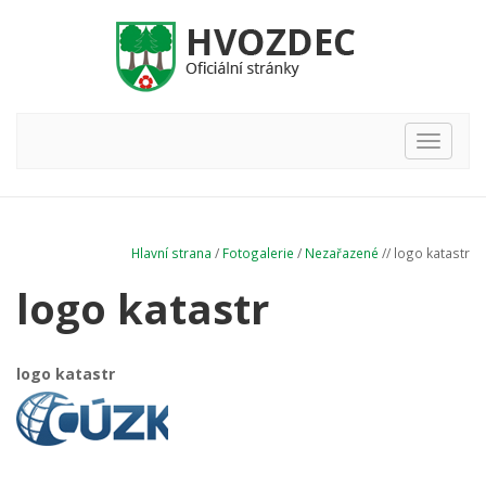
Hlavní
nabídka
Hlavní strana
/
Fotogalerie
/
Nezařazené
// logo katastr
logo katastr
logo katastr