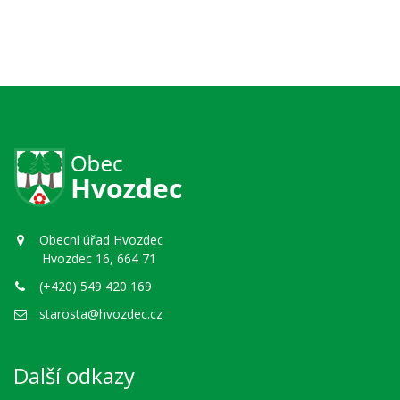
Obecní úřad Hvozdec
Hvozdec 16, 664 71
(+420) 549 420 169
starosta@hvozdec.cz
Další odkazy