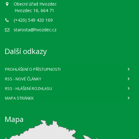
Obecní úřad Hvozdec
Hvozdec 16, 664 71
(+420) 549 420 169
starosta@hvozdec.cz
Další odkazy
PROHLÁŠENÍ O PŘÍSTUPNOSTI
RSS
- NOVÉ ČLÁNKY
RSS
- HLÁŠENÍ ROZHLASU
MAPA STRÁNEK
Mapa