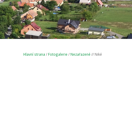
Hlavní strana
/
Fotogalerie
/
Nezařazené
// Niké