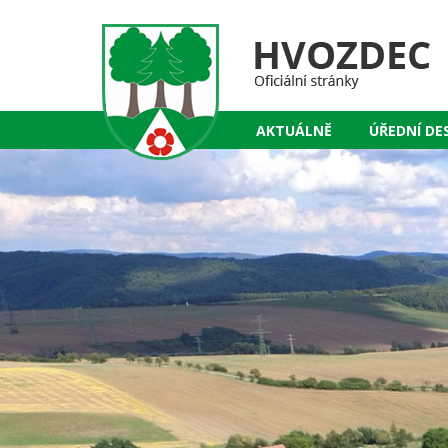
AKTUÁLNĚ
ÚŘEDNÍ DE