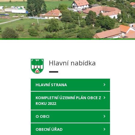
Hlavní nabídka
HLAVNÍ STRANA
KOMPLETNÍ ÚZEMNÍ PLÁN OBCE Z
ROKU 2022
O OBCI
OBECNÍ ÚŘAD