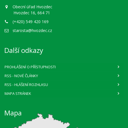
Obecní úřad Hvozdec
Hvozdec 16, 664 71
(+420) 549 420 169
starosta@hvozdec.cz
Další odkazy
PROHLÁŠENÍ O PŘÍSTUPNOSTI
RSS
- NOVÉ ČLÁNKY
RSS
- HLÁŠENÍ ROZHLASU
MAPA STRÁNEK
Mapa