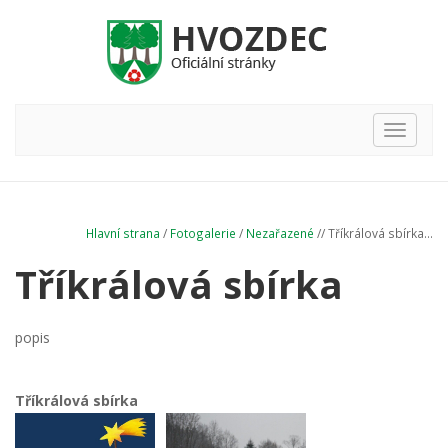
Hlavní
nabídka
Hlavní strana
/
Fotogalerie
/
Nezařazené
// Tříkrálová sbírka...
Tříkrálová sbírka
popis
Tříkrálová sbírka