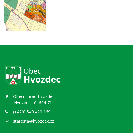
Obecní úřad Hvozdec
Hvozdec 16, 664 71
(+420) 549 420 169
starosta@hvozdec.cz