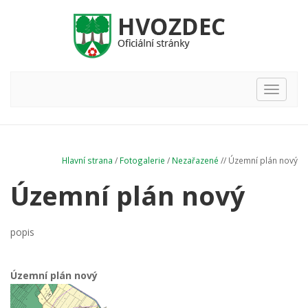
Hlavní
nabídka
Hlavní strana
/
Fotogalerie
/
Nezařazené
// Územní plán nový
Územní plán nový
popis
Územní plán nový