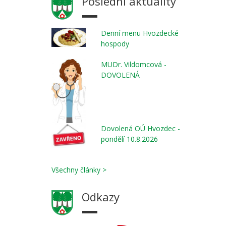
Poslední aktuality
Denní menu Hvozdecké
hospody
MUDr. Vildomcová -
DOVOLENÁ
Dovolená OÚ Hvozdec -
pondělí 10.8.2026
Všechny články >
Odkazy