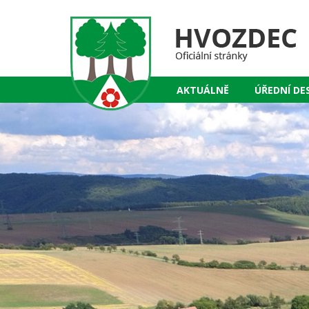
AKTUÁLNĚ
ÚŘEDNÍ DE