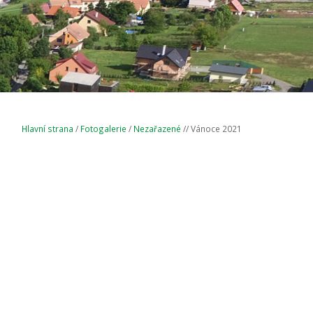
Hlavní strana
/
Fotogalerie
/
Nezařazené
// Vánoce 2021