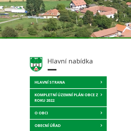
Hlavní nabídka
HLAVNÍ STRANA
KOMPLETNÍ ÚZEMNÍ PLÁN OBCE Z
ROKU 2022
O OBCI
OBECNÍ ÚŘAD